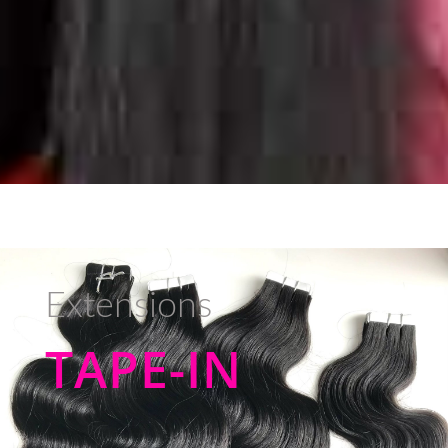
Extensions
TAPE-IN