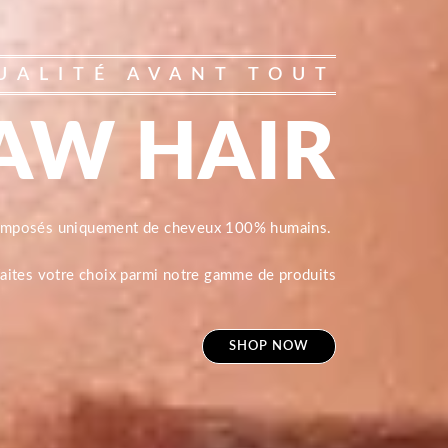
UALITÉ AVANT TOUT
AW HAIR
composés uniquement de cheveux 100% humains.
 faites votre choix parmi notre gamme de produits
SHOP NOW