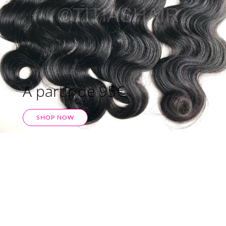
A partir de 95€
SHOP NOW