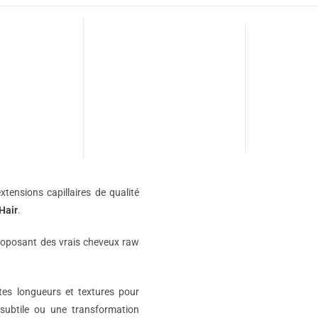
xtensions capillaires de qualité
Hair
.
roposant des vrais cheveux raw
ntes longueurs et textures pour
subtile ou une transformation