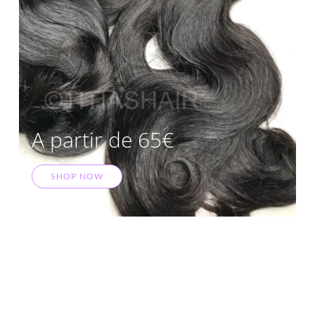
A partir de 65€
SHOP NOW