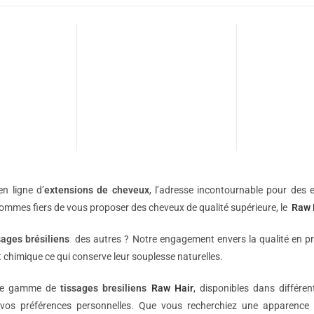
n ligne d’
extensions de
cheveux
, l’adresse incontournable pour des e
sommes fiers de vous proposer des cheveux de qualité supérieure, le
Raw 
sages brésiliens
des autres ? Notre engagement envers la qualité en p
 chimique ce qui conserve leur souplesse naturelles.
une gamme de
tissages bresiliens
Raw Hair
, disponibles dans différe
vos préférences personnelles. Que vous recherchiez une apparence 