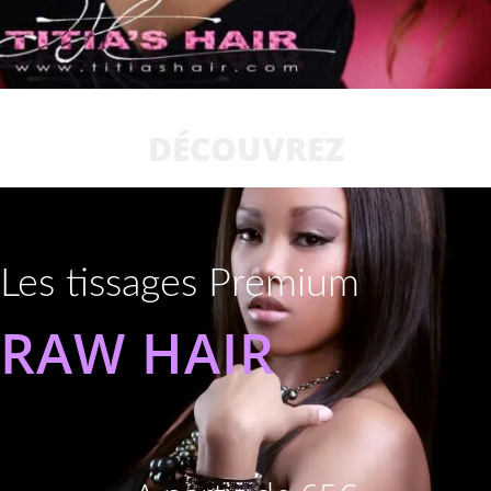
DÉCOUVREZ
Les tissages Premium
RAW HAIR