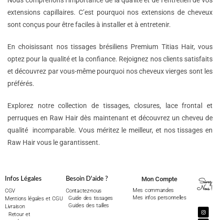
Nous comprenons l’importance de la qualité et de l’entretien de vos
extensions capillaires. C’est pourquoi nos extensions de cheveux
sont conçus pour être faciles à installer et à entretenir.
En choisissant nos tissages brésiliens Premium Titias Hair, vous
optez pour la qualité et la confiance. Rejoignez nos clients satisfaits
et découvrez par vous-même pourquoi nos cheveux vierges sont les
préférés.
Explorez notre collection de tissages, closures, lace frontal et
perruques en Raw Hair dès maintenant et découvrez un cheveu de
qualité incomparable. Vous méritez le meilleur, et nos tissages en
Raw Hair vous le garantissent.
Mon Compte
Infos Légales
Besoin D'aide ?
Suivez
Nous !
Mes commandes
CGV
Contactez-nous
Mes infos personnelles
Guide des tissages
Mentions légales et CGU
Guides des tailles
Livraison
Retour et