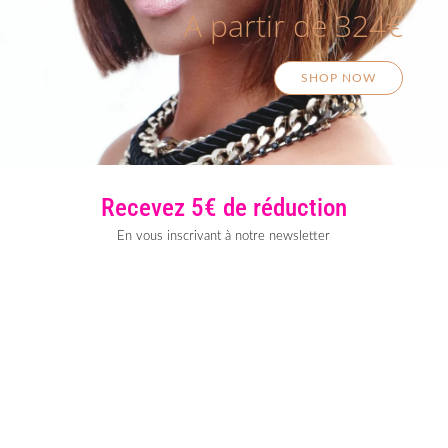
A partir de 324€
SHOP NOW
Recevez 5€ de réduction
En vous inscrivant à notre newsletter