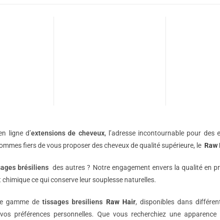
n ligne d’
extensions de
cheveux
, l’adresse incontournable pour des e
sommes fiers de vous proposer des cheveux de qualité supérieure, le
Raw 
sages brésiliens
des autres ? Notre engagement envers la qualité en p
 chimique ce qui conserve leur souplesse naturelles.
une gamme de
tissages bresiliens
Raw Hair
, disponibles dans différe
vos préférences personnelles. Que vous recherchiez une apparence 