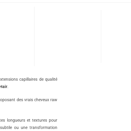
xtensions capillaires de qualité
Hair
.
roposant des vrais cheveux raw
ntes longueurs et textures pour
subtile ou une transformation