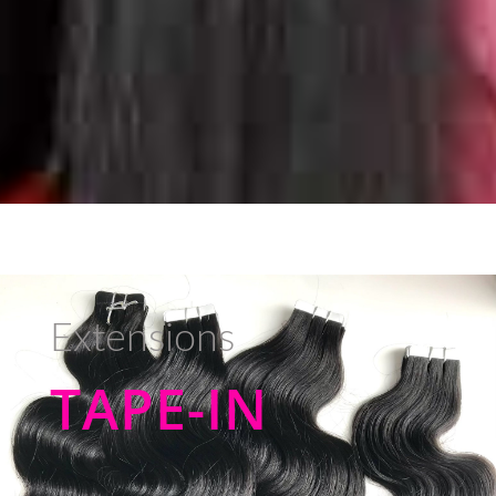
Extensions
TAPE-IN