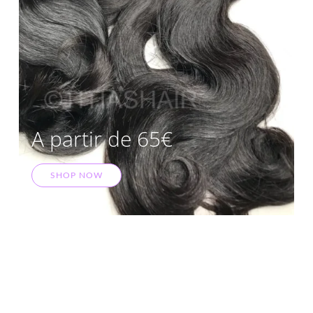
A partir de 65€
SHOP NOW