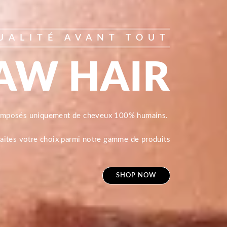
UALITÉ AVANT TOUT
AW HAIR
composés uniquement de cheveux 100% humains.
 faites votre choix parmi notre gamme de produits
SHOP NOW