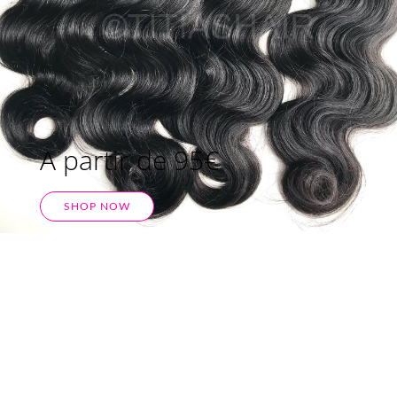
A partir de 95€
SHOP NOW