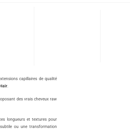
xtensions capillaires de qualité
Hair
.
roposant des vrais cheveux raw
ntes longueurs et textures pour
subtile ou une transformation