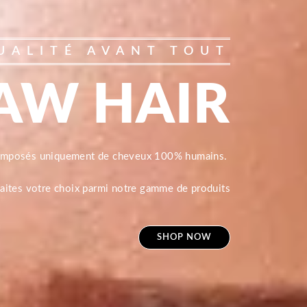
UALITÉ AVANT TOUT
AW HAIR
composés uniquement de cheveux 100% humains.
 faites votre choix parmi notre gamme de produits
SHOP NOW