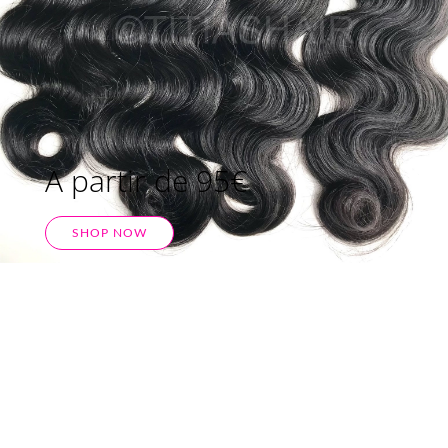
A partir de 95€
SHOP NOW