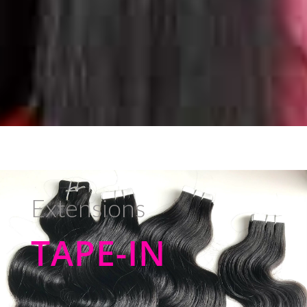
Extensions
TAPE-IN