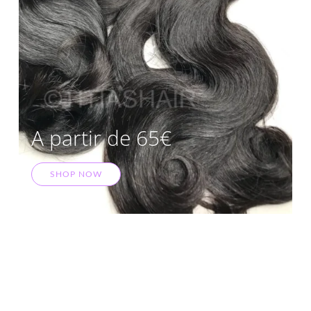
A partir de 65€
SHOP NOW