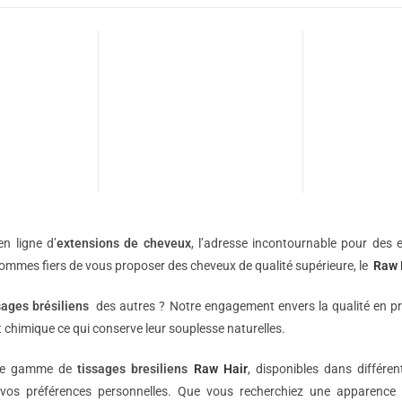
n ligne d’
extensions de
cheveux
, l’adresse incontournable pour des e
sommes fiers de vous proposer des cheveux de qualité supérieure, le
Raw 
sages brésiliens
des autres ? Notre engagement envers la qualité en p
 chimique ce qui conserve leur souplesse naturelles.
une gamme de
tissages bresiliens
Raw Hair
, disponibles dans différe
vos préférences personnelles. Que vous recherchiez une apparence 