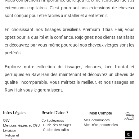
Nous comprenons l’importance de la qualité et de l’entretien de vos
extensions capillaires. C’est pourquoi nos extensions de cheveux
sont conçus pour être faciles à installer et à entretenir.
En choisissant nos tissages brésiliens Premium Titias Hair, vous
optez pour la qualité et la confiance. Rejoignez nos clients satisfaits
et découvrez par vous-même pourquoi nos cheveux vierges sont les
préférés.
Explorez notre collection de tissages, closures, lace frontal et
perruques en Raw Hair dès maintenant et découvrez un cheveu de
qualité incomparable. Vous méritez le meilleur, et nos tissages en
Raw Hair vous le garantissent.
Mon Compte
Infos Légales
Besoin D'aide ?
Suivez
Nous !
Mes commandes
CGV
Contactez-nous
Mes infos personnelles
Guide des tissages
Mentions légales et CGU
Guides des tailles
Livraison
Retour et