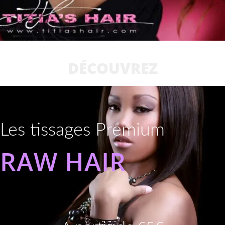
DÉCOUVREZ
Les tissages Premium
RAW HAIR