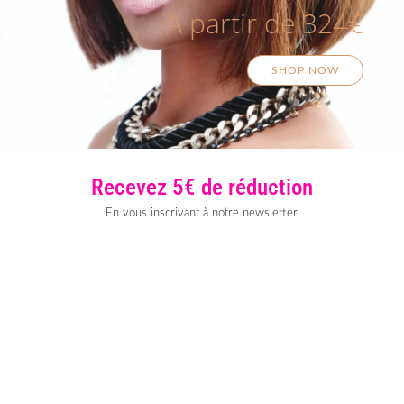
A partir de 324€
SHOP NOW
Recevez 5€ de réduction
En vous inscrivant à notre newsletter