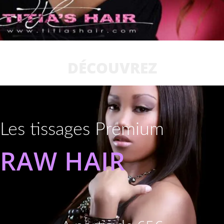
DÉCOUVREZ
Les tissages Premium
RAW HAIR