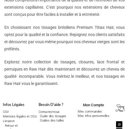
Nous comprenons l’importance de la qualité et de l’entretien de vos
extensions capillaires. C’est pourquoi nos extensions de cheveux
sont conçus pour être faciles à installer et à entretenir.
En choisissant nos tissages brésiliens Premium Titias Hair, vous
optez pour la qualité et la confiance. Rejoignez nos clients satisfaits
et découvrez par vous-même pourquoi nos cheveux vierges sont les
préférés.
Explorez notre collection de tissages, closures, lace frontal et
perruques en Raw Hair dès maintenant et découvrez un cheveu de
qualité incomparable. Vous méritez le meilleur, et nos tissages en
Raw Hair vous le garantissent.
Mon Compte
Infos Légales
Besoin D'aide ?
Suivez
Nous !
Mes commandes
CGV
Contactez-nous
Mes infos personnelles
Guide des tissages
Mentions légales et CGU
Guides des tailles
Livraison
Retour et