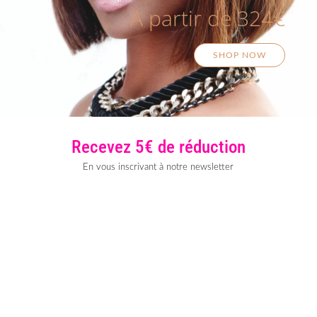
A partir de 324€
SHOP NOW
Recevez 5€ de réduction
En vous inscrivant à notre newsletter