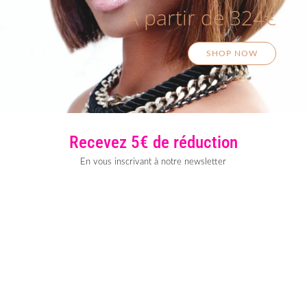
A partir de 324€
SHOP NOW
Recevez 5€ de réduction
En vous inscrivant à notre newsletter