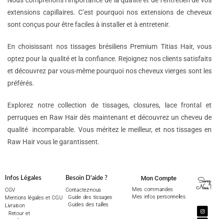
Nous comprenons l’importance de la qualité et de l’entretien de vos
extensions capillaires. C’est pourquoi nos extensions de cheveux
sont conçus pour être faciles à installer et à entretenir.
En choisissant nos tissages brésiliens Premium Titias Hair, vous
optez pour la qualité et la confiance. Rejoignez nos clients satisfaits
et découvrez par vous-même pourquoi nos cheveux vierges sont les
préférés.
Explorez notre collection de tissages, closures, lace frontal et
perruques en Raw Hair dès maintenant et découvrez un cheveu de
qualité incomparable. Vous méritez le meilleur, et nos tissages en
Raw Hair vous le garantissent.
Mon Compte
Infos Légales
Besoin D'aide ?
Suivez
Nous !
Mes commandes
CGV
Contactez-nous
Mes infos personnelles
Guide des tissages
Mentions légales et CGU
Guides des tailles
Livraison
Retour et