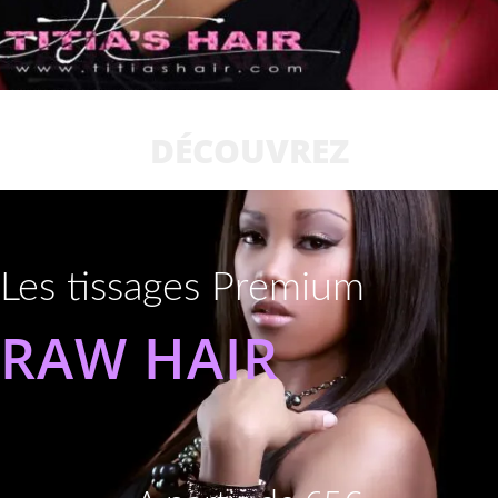
DÉCOUVREZ
Les tissages Premium
RAW HAIR