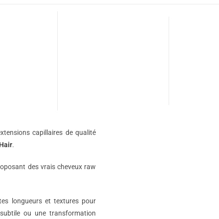
xtensions capillaires de qualité
Hair
.
roposant des vrais cheveux raw
ntes longueurs et textures pour
subtile ou une transformation