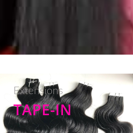
Extensions
TAPE-IN