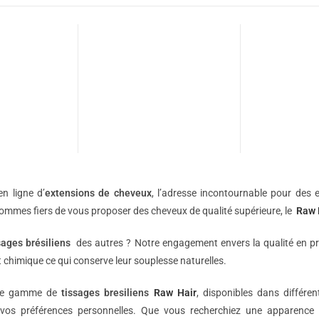
n ligne d’
extensions de
cheveux
, l’adresse incontournable pour des e
sommes fiers de vous proposer des cheveux de qualité supérieure, le
Raw 
sages brésiliens
des autres ? Notre engagement envers la qualité en p
 chimique ce qui conserve leur souplesse naturelles.
une gamme de
tissages bresiliens
Raw Hair
, disponibles dans différe
vos préférences personnelles. Que vous recherchiez une apparence 