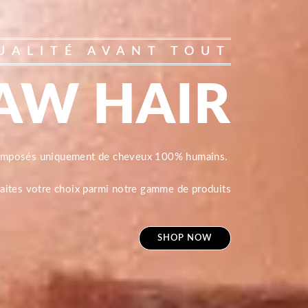
UALITÉ AVANT TOUT
AW HAIR
composés uniquement de cheveux 100% humains.
 faites votre choix parmi notre gamme de produits
SHOP NOW