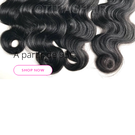
A partir de 95€
SHOP NOW