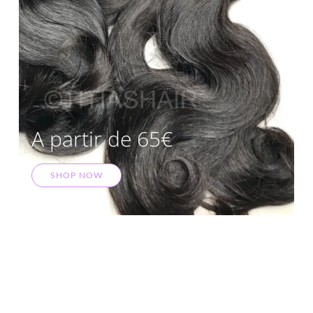
A partir de 65€
SHOP NOW