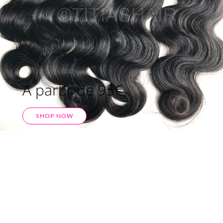
A partir de 95€
SHOP NOW