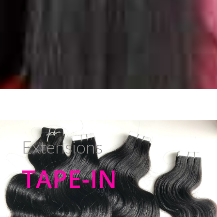
Extensions
TAPE-IN