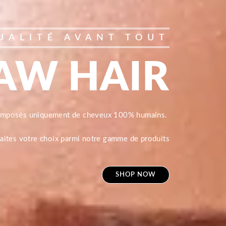
UALITÉ AVANT TOUT
AW HAIR
composés uniquement de cheveux 100% humains.
 faites votre choix parmi notre gamme de produits
SHOP NOW