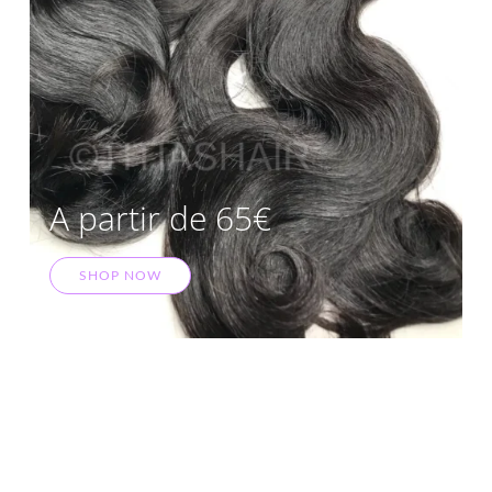
A partir de 65€
SHOP NOW