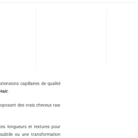
xtensions capillaires de qualité
Hair
.
roposant des vrais cheveux raw
ntes longueurs et textures pour
subtile ou une transformation