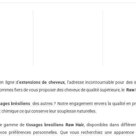
n ligne d’
extensions de
cheveux
, l’adresse incontournable pour des e
sommes fiers de vous proposer des cheveux de qualité supérieure, le
Raw 
sages brésiliens
des autres ? Notre engagement envers la qualité en p
 chimique ce qui conserve leur souplesse naturelles.
une gamme de
tissages bresiliens
Raw Hair
, disponibles dans différe
vos préférences personnelles. Que vous recherchiez une apparence 