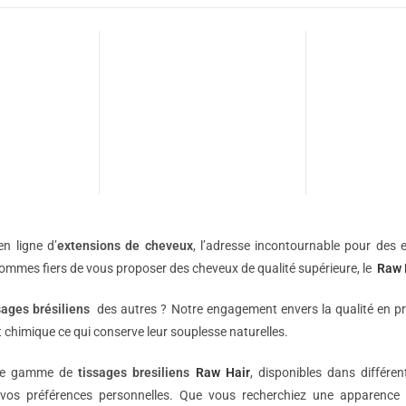
n ligne d’
extensions de
cheveux
, l’adresse incontournable pour des e
sommes fiers de vous proposer des cheveux de qualité supérieure, le
Raw 
sages brésiliens
des autres ? Notre engagement envers la qualité en p
 chimique ce qui conserve leur souplesse naturelles.
une gamme de
tissages bresiliens
Raw Hair
, disponibles dans différe
vos préférences personnelles. Que vous recherchiez une apparence 