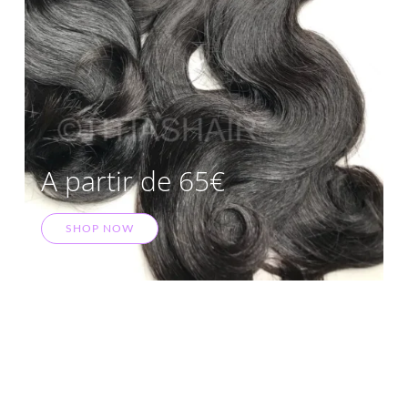
A partir de 65€
SHOP NOW