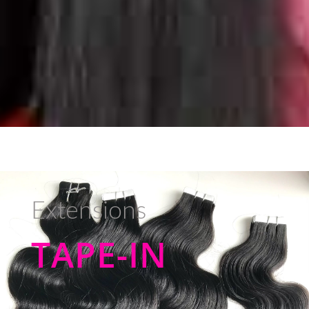
Extensions
TAPE-IN