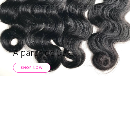
A partir de 95€
SHOP NOW