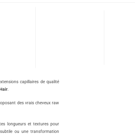
xtensions capillaires de qualité
Hair
.
roposant des vrais cheveux raw
ntes longueurs et textures pour
subtile ou une transformation