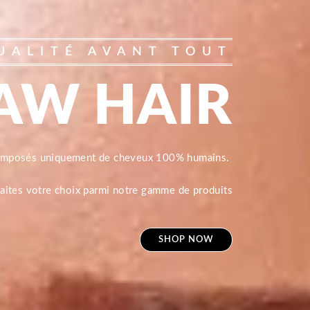
UALITÉ AVANT TOUT
AW HAIR
composés uniquement de cheveux 100% humains.
 faites votre choix parmi notre gamme de produits
SHOP NOW