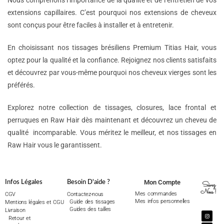
Nous comprenons l’importance de la qualité et de l’entretien de vos
extensions capillaires. C’est pourquoi nos extensions de cheveux
sont conçus pour être faciles à installer et à entretenir.
En choisissant nos tissages brésiliens Premium Titias Hair, vous
optez pour la qualité et la confiance. Rejoignez nos clients satisfaits
et découvrez par vous-même pourquoi nos cheveux vierges sont les
préférés.
Explorez notre collection de tissages, closures, lace frontal et
perruques en Raw Hair dès maintenant et découvrez un cheveu de
qualité incomparable. Vous méritez le meilleur, et nos tissages en
Raw Hair vous le garantissent.
Mon Compte
Infos Légales
Besoin D'aide ?
Suivez
Nous !
Mes commandes
CGV
Contactez-nous
Mes infos personnelles
Guide des tissages
Mentions légales et CGU
Guides des tailles
Livraison
Retour et