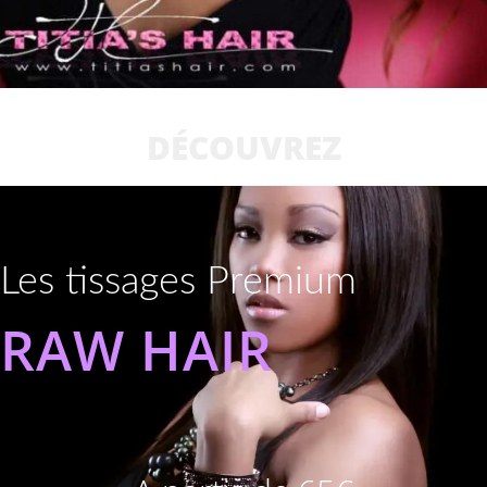
DÉCOUVREZ
Les tissages Premium
RAW HAIR