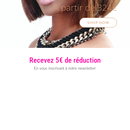
A partir de 324€
SHOP NOW
Recevez 5€ de réduction
En vous inscrivant à notre newsletter