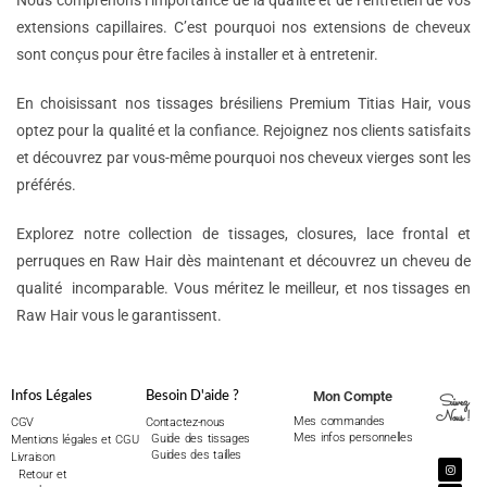
Nous comprenons l’importance de la qualité et de l’entretien de vos
extensions capillaires. C’est pourquoi nos extensions de cheveux
sont conçus pour être faciles à installer et à entretenir.
En choisissant nos tissages brésiliens Premium Titias Hair, vous
optez pour la qualité et la confiance. Rejoignez nos clients satisfaits
et découvrez par vous-même pourquoi nos cheveux vierges sont les
préférés.
Explorez notre collection de tissages, closures, lace frontal et
perruques en Raw Hair dès maintenant et découvrez un cheveu de
qualité incomparable. Vous méritez le meilleur, et nos tissages en
Raw Hair vous le garantissent.
Mon Compte
Infos Légales
Besoin D'aide ?
Suivez
Nous !
Mes commandes
CGV
Contactez-nous
Mes infos personnelles
Guide des tissages
Mentions légales et CGU
Guides des tailles
Livraison
Retour et