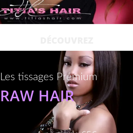
DÉCOUVREZ
Les tissages Premium
RAW HAIR