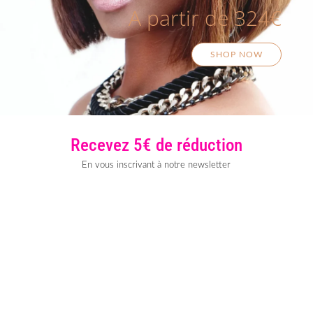
A partir de 324€
SHOP NOW
Recevez 5€ de réduction
En vous inscrivant à notre newsletter