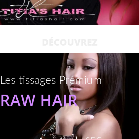
DÉCOUVREZ
Les tissages Premium
RAW HAIR