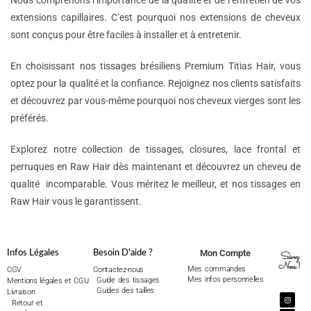
Nous comprenons l’importance de la qualité et de l’entretien de vos
extensions capillaires. C’est pourquoi nos extensions de cheveux
sont conçus pour être faciles à installer et à entretenir.
En choisissant nos tissages brésiliens Premium Titias Hair, vous
optez pour la qualité et la confiance. Rejoignez nos clients satisfaits
et découvrez par vous-même pourquoi nos cheveux vierges sont les
préférés.
Explorez notre collection de tissages, closures, lace frontal et
perruques en Raw Hair dès maintenant et découvrez un cheveu de
qualité incomparable. Vous méritez le meilleur, et nos tissages en
Raw Hair vous le garantissent.
Mon Compte
Infos Légales
Besoin D'aide ?
Suivez
Nous !
Mes commandes
CGV
Contactez-nous
Mes infos personnelles
Guide des tissages
Mentions légales et CGU
Guides des tailles
Livraison
Retour et