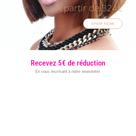
A partir de 324€
SHOP NOW
Recevez 5€ de réduction
En vous inscrivant à notre newsletter