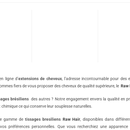
n ligne d’
extensions de
cheveux
, l’adresse incontournable pour des e
sommes fiers de vous proposer des cheveux de qualité supérieure, le
Raw 
sages brésiliens
des autres ? Notre engagement envers la qualité en p
 chimique ce qui conserve leur souplesse naturelles.
une gamme de
tissages bresiliens
Raw Hair
, disponibles dans différe
vos préférences personnelles. Que vous recherchiez une apparence 