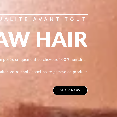
UALITÉ AVANT TOUT
AW HAIR
composés uniquement de cheveux 100% humains.
 faites votre choix parmi notre gamme de produits
SHOP NOW