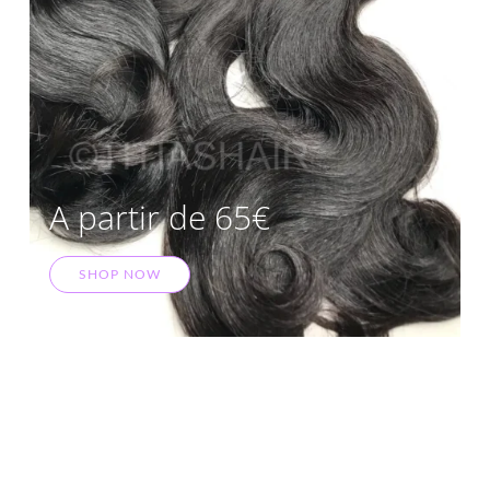
A partir de 65€
SHOP NOW