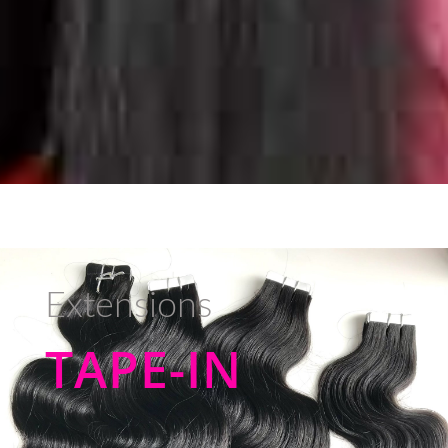
Extensions
TAPE-IN