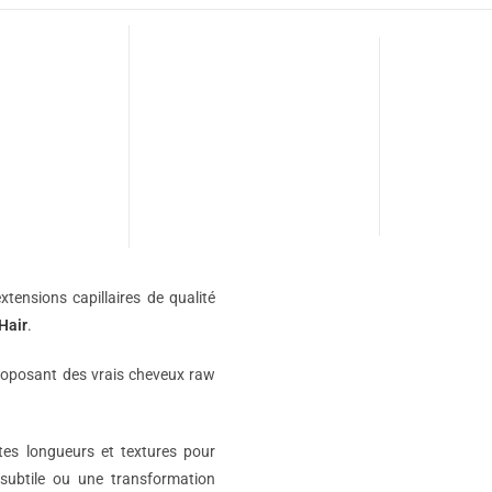
xtensions capillaires de qualité
Hair
.
roposant des vrais cheveux raw
ntes longueurs et textures pour
subtile ou une transformation