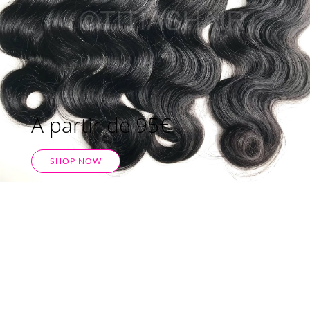
A partir de 95€
SHOP NOW