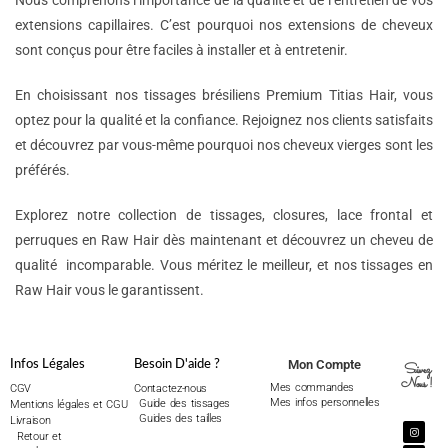
Nous comprenons l’importance de la qualité et de l’entretien de vos
extensions capillaires. C’est pourquoi nos extensions de cheveux
sont conçus pour être faciles à installer et à entretenir.
En choisissant nos tissages brésiliens Premium Titias Hair, vous
optez pour la qualité et la confiance. Rejoignez nos clients satisfaits
et découvrez par vous-même pourquoi nos cheveux vierges sont les
préférés.
Explorez notre collection de tissages, closures, lace frontal et
perruques en Raw Hair dès maintenant et découvrez un cheveu de
qualité incomparable. Vous méritez le meilleur, et nos tissages en
Raw Hair vous le garantissent.
Mon Compte
Infos Légales
Besoin D'aide ?
Suivez
Nous !
Mes commandes
CGV
Contactez-nous
Mes infos personnelles
Guide des tissages
Mentions légales et CGU
Guides des tailles
Livraison
Retour et