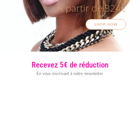
A partir de 324€
SHOP NOW
Recevez 5€ de réduction
En vous inscrivant à notre newsletter