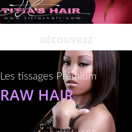
DÉCOUVREZ
Les tissages Premium
RAW HAIR