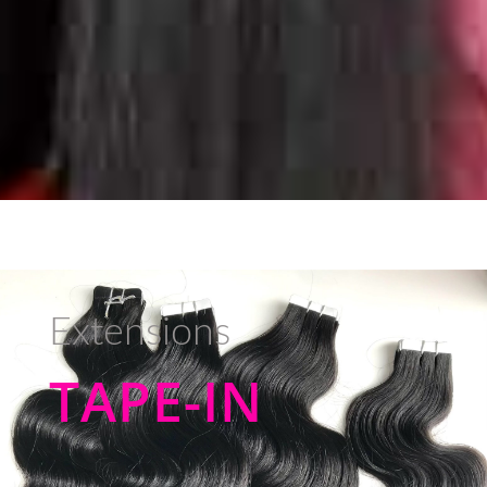
Extensions
TAPE-IN