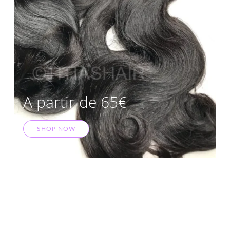
A partir de 65€
SHOP NOW