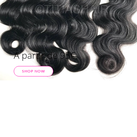
A partir de 95€
SHOP NOW