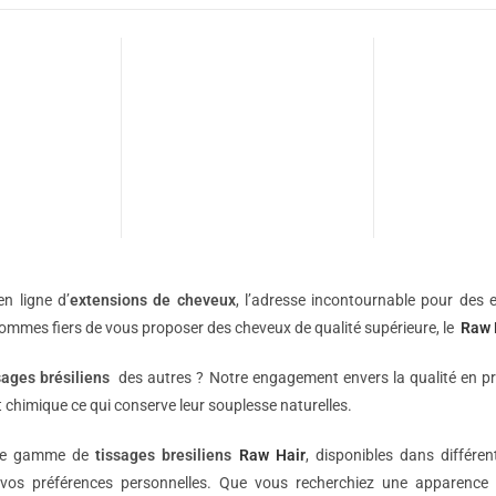
n ligne d’
extensions de
cheveux
, l’adresse incontournable pour des e
sommes fiers de vous proposer des cheveux de qualité supérieure, le
Raw 
sages brésiliens
des autres ? Notre engagement envers la qualité en p
 chimique ce qui conserve leur souplesse naturelles.
une gamme de
tissages bresiliens
Raw Hair
, disponibles dans différe
vos préférences personnelles. Que vous recherchiez une apparence 