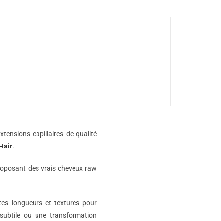
xtensions capillaires de qualité
Hair
.
roposant des vrais cheveux raw
ntes longueurs et textures pour
subtile ou une transformation