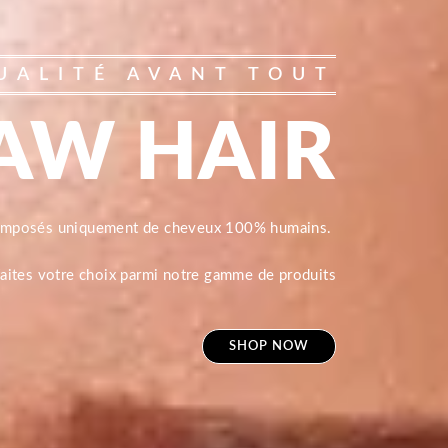
UALITÉ AVANT TOUT
AW HAIR
composés uniquement de cheveux 100% humains.
 faites votre choix parmi notre gamme de produits
SHOP NOW