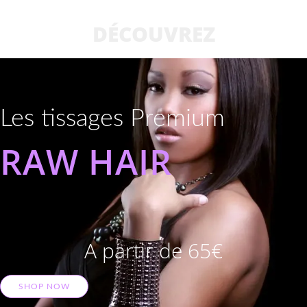
DÉCOUVREZ
Les tissages Premium
RAW HAIR
A partir de 65€
SHOP NOW