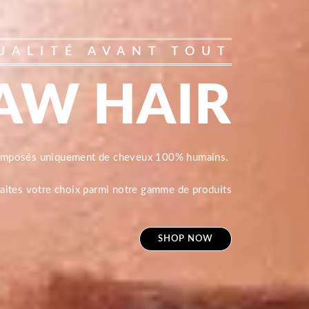
UALITÉ AVANT TOUT
AW HAIR
composés uniquement de cheveux 100% humains.
 faites votre choix parmi notre gamme de produits
SHOP NOW