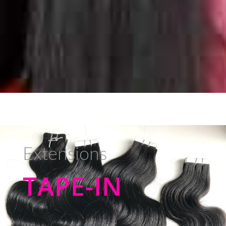
Extensions
TAPE-IN