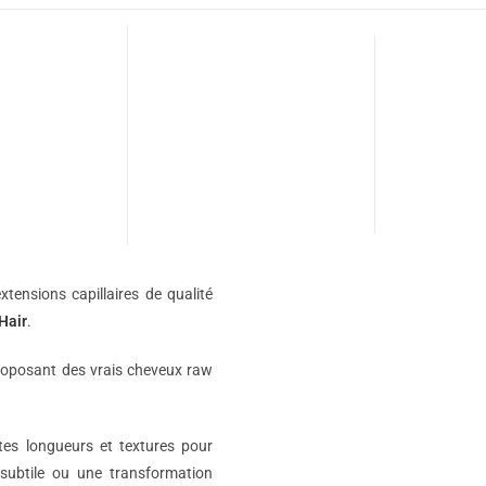
xtensions capillaires de qualité
Hair
.
roposant des vrais cheveux raw
ntes longueurs et textures pour
subtile ou une transformation