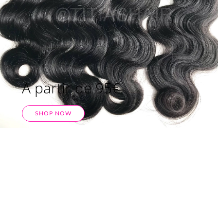
A partir de 95€
SHOP NOW