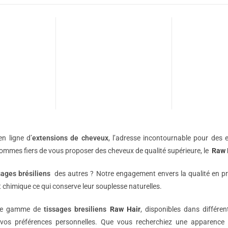
n ligne d’
extensions de
cheveux
, l’adresse incontournable pour des e
sommes fiers de vous proposer des cheveux de qualité supérieure, le
Raw 
sages brésiliens
des autres ? Notre engagement envers la qualité en p
 chimique ce qui conserve leur souplesse naturelles.
une gamme de
tissages bresiliens
Raw Hair
, disponibles dans différe
vos préférences personnelles. Que vous recherchiez une apparence 