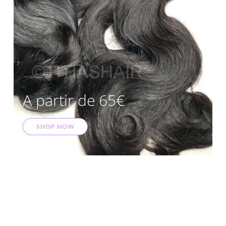
A partir de 65€
SHOP NOW