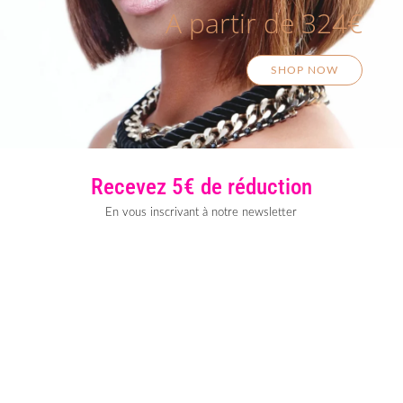
A partir de 324€
SHOP NOW
Recevez 5€ de réduction
En vous inscrivant à notre newsletter