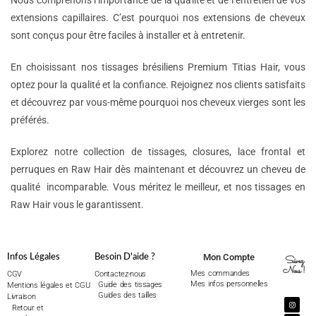
Nous comprenons l’importance de la qualité et de l’entretien de vos
extensions capillaires. C’est pourquoi nos extensions de cheveux
sont conçus pour être faciles à installer et à entretenir.
En choisissant nos tissages brésiliens Premium Titias Hair, vous
optez pour la qualité et la confiance. Rejoignez nos clients satisfaits
et découvrez par vous-même pourquoi nos cheveux vierges sont les
préférés.
Explorez notre collection de tissages, closures, lace frontal et
perruques en Raw Hair dès maintenant et découvrez un cheveu de
qualité incomparable. Vous méritez le meilleur, et nos tissages en
Raw Hair vous le garantissent.
Mon Compte
Infos Légales
Besoin D'aide ?
Suivez
Nous !
Mes commandes
CGV
Contactez-nous
Mes infos personnelles
Guide des tissages
Mentions légales et CGU
Guides des tailles
Livraison
Retour et