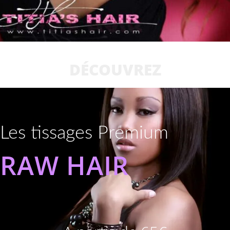
DÉCOUVREZ
Les tissages Premium
RAW HAIR