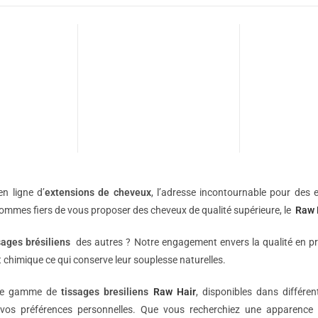
n ligne d’
extensions de
cheveux
, l’adresse incontournable pour des e
sommes fiers de vous proposer des cheveux de qualité supérieure, le
Raw 
sages brésiliens
des autres ? Notre engagement envers la qualité en p
 chimique ce qui conserve leur souplesse naturelles.
une gamme de
tissages bresiliens
Raw Hair
, disponibles dans différe
vos préférences personnelles. Que vous recherchiez une apparence 