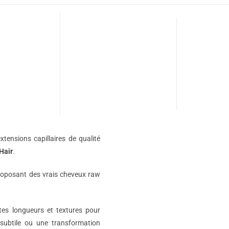
xtensions capillaires de qualité
Hair
.
roposant des vrais cheveux raw
ntes longueurs et textures pour
subtile ou une transformation