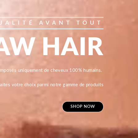
UALITÉ AVANT TOUT
AW HAIR
composés uniquement de cheveux 100% humains.
 faites votre choix parmi notre gamme de produits
SHOP NOW