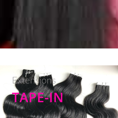
Extensions
TAPE-IN