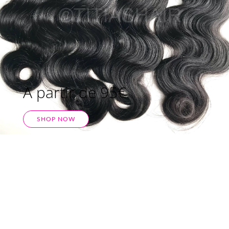
A partir de 95€
SHOP NOW