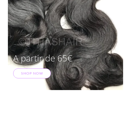
A partir de 65€
SHOP NOW