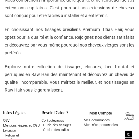
Nous comprenons l’importance de la qualité et de l’entretien de vos
extensions capillaires. C’est pourquoi nos extensions de cheveux
sont conçus pour être faciles à installer et à entretenir.
En choisissant nos tissages brésiliens Premium Titias Hair, vous
optez pour la qualité et la confiance. Rejoignez nos clients satisfaits
et découvrez par vous-même pourquoi nos cheveux vierges sont les
préférés.
Explorez notre collection de tissages, closures, lace frontal et
perruques en Raw Hair dès maintenant et découvrez un cheveu de
qualité incomparable. Vous méritez le meilleur, et nos tissages en
Raw Hair vous le garantissent.
Mon Compte
Infos Légales
Besoin D'aide ?
Suivez
Nous !
Mes commandes
CGV
Contactez-nous
Mes infos personnelles
Guide des tissages
Mentions légales et CGU
Guides des tailles
Livraison
Retour et