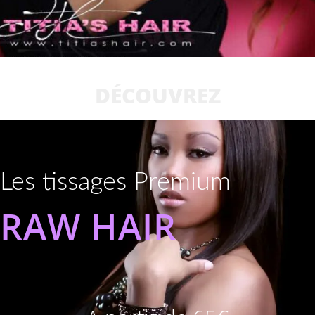
DÉCOUVREZ
Les tissages Premium
RAW HAIR