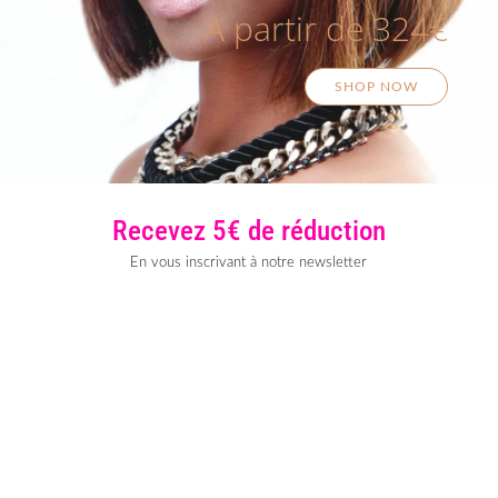
A partir de 324€
SHOP NOW
Recevez 5€ de réduction
En vous inscrivant à notre newsletter