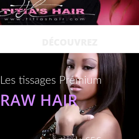
DÉCOUVREZ
Les tissages Premium
RAW HAIR