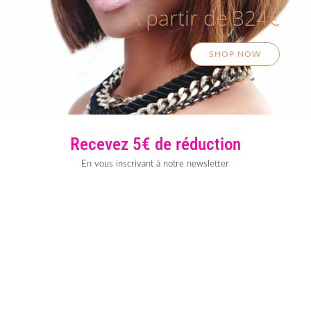
A partir de 324€
SHOP NOW
Recevez 5€ de réduction
En vous inscrivant à notre newsletter