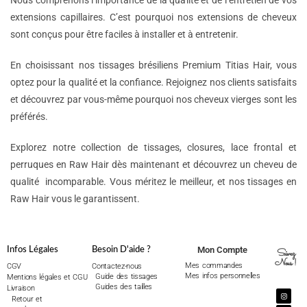
Nous comprenons l’importance de la qualité et de l’entretien de vos
extensions capillaires. C’est pourquoi nos extensions de cheveux
sont conçus pour être faciles à installer et à entretenir.
En choisissant nos tissages brésiliens Premium Titias Hair, vous
optez pour la qualité et la confiance. Rejoignez nos clients satisfaits
et découvrez par vous-même pourquoi nos cheveux vierges sont les
préférés.
Explorez notre collection de tissages, closures, lace frontal et
perruques en Raw Hair dès maintenant et découvrez un cheveu de
qualité incomparable. Vous méritez le meilleur, et nos tissages en
Raw Hair vous le garantissent.
Mon Compte
Infos Légales
Besoin D'aide ?
Suivez
Nous !
Mes commandes
CGV
Contactez-nous
Mes infos personnelles
Guide des tissages
Mentions légales et CGU
Guides des tailles
Livraison
Retour et