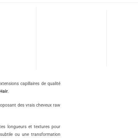
xtensions capillaires de qualité
Hair
.
roposant des vrais cheveux raw
ntes longueurs et textures pour
subtile ou une transformation