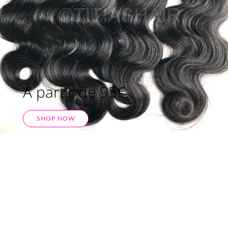
A partir de 95€
SHOP NOW