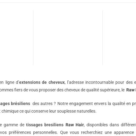
n ligne d’
extensions de
cheveux
, l’adresse incontournable pour des e
sommes fiers de vous proposer des cheveux de qualité supérieure, le
Raw 
sages brésiliens
des autres ? Notre engagement envers la qualité en p
 chimique ce qui conserve leur souplesse naturelles.
une gamme de
tissages bresiliens
Raw Hair
, disponibles dans différe
vos préférences personnelles. Que vous recherchiez une apparence 