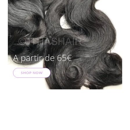
A partir de 65€
SHOP NOW