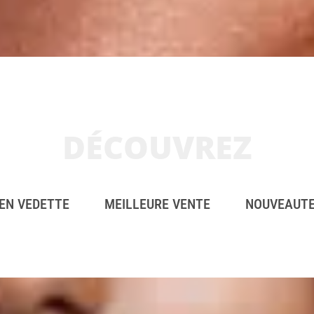
DÉCOUVREZ
EN VEDETTE
MEILLEURE VENTE
NOUVEAUT