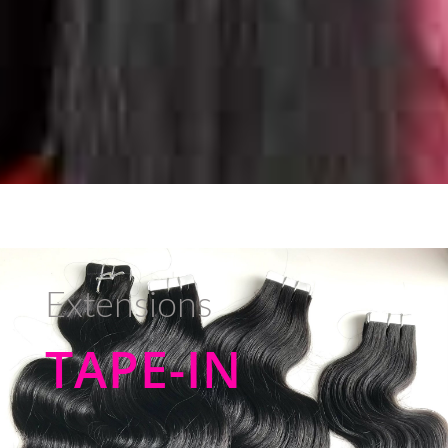
Extensions
TAPE-IN