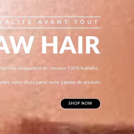
UALITÉ AVANT TOUT
AW HAIR
composés uniquement de cheveux 100% humains.
 faites votre choix parmi notre gamme de produits
SHOP NOW