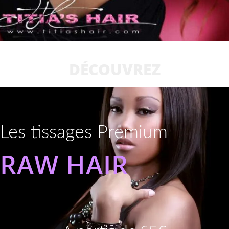
DÉCOUVREZ
Les tissages Premium
RAW HAIR