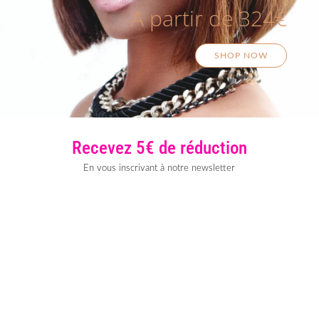
A partir de 324€
SHOP NOW
Recevez 5€ de réduction
En vous inscrivant à notre newsletter