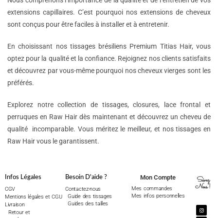
Nous comprenons l’importance de la qualité et de l’entretien de vos
extensions capillaires. C’est pourquoi nos extensions de cheveux
sont conçus pour être faciles à installer et à entretenir.
En choisissant nos tissages brésiliens Premium Titias Hair, vous
optez pour la qualité et la confiance. Rejoignez nos clients satisfaits
et découvrez par vous-même pourquoi nos cheveux vierges sont les
préférés.
Explorez notre collection de tissages, closures, lace frontal et
perruques en Raw Hair dès maintenant et découvrez un cheveu de
qualité incomparable. Vous méritez le meilleur, et nos tissages en
Raw Hair vous le garantissent.
Mon Compte
Infos Légales
Besoin D'aide ?
Suivez
Nous !
Mes commandes
CGV
Contactez-nous
Mes infos personnelles
Guide des tissages
Mentions légales et CGU
Guides des tailles
Livraison
Retour et