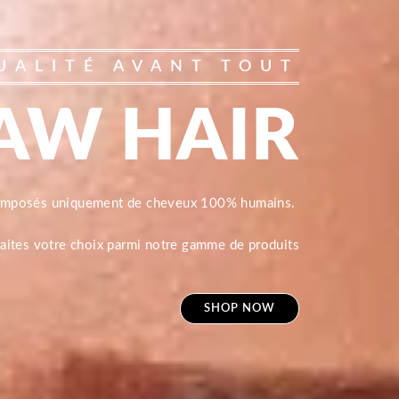
UALITÉ AVANT TOUT
AW HAIR
composés uniquement de cheveux 100% humains.
 faites votre choix parmi notre gamme de produits
SHOP NOW