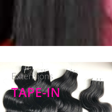
Extensions
TAPE-IN