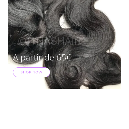
A partir de 65€
SHOP NOW