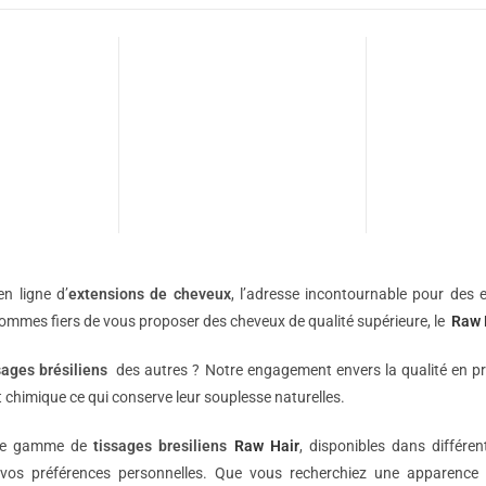
n ligne d’
extensions de
cheveux
, l’adresse incontournable pour des e
sommes fiers de vous proposer des cheveux de qualité supérieure, le
Raw 
sages brésiliens
des autres ? Notre engagement envers la qualité en p
 chimique ce qui conserve leur souplesse naturelles.
une gamme de
tissages bresiliens
Raw Hair
, disponibles dans différe
vos préférences personnelles. Que vous recherchiez une apparence 