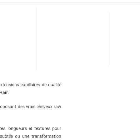
xtensions capillaires de qualité
Hair
.
roposant des vrais cheveux raw
ntes longueurs et textures pour
subtile ou une transformation