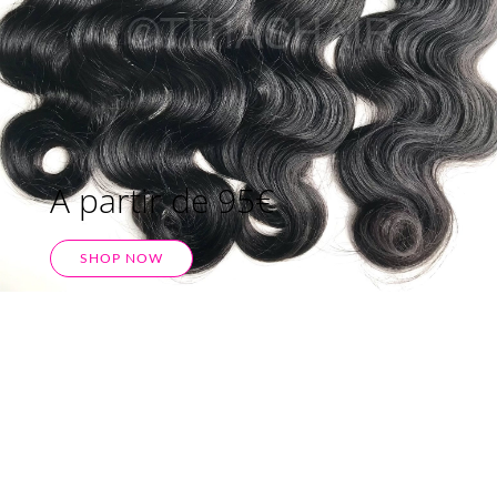
A partir de 95€
SHOP NOW