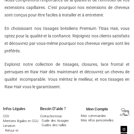
Nous comprenons l’importance de la qualité et de l’entretien de vos
extensions capillaires. C’est pourquoi nos extensions de cheveux
sont conçus pour être faciles à installer et à entretenir.
En choisissant nos tissages brésiliens Premium Titias Hair, vous
optez pour la qualité et la confiance. Rejoignez nos clients satisfaits
et découvrez par vous-même pourquoi nos cheveux vierges sont les
préférés.
Explorez notre collection de tissages, closures, lace frontal et
perruques en Raw Hair dès maintenant et découvrez un cheveu de
qualité incomparable. Vous méritez le meilleur, et nos tissages en
Raw Hair vous le garantissent.
Mon Compte
Infos Légales
Besoin D'aide ?
Suivez
Nous !
Mes commandes
CGV
Contactez-nous
Mes infos personnelles
Guide des tissages
Mentions légales et CGU
Guides des tailles
Livraison
Retour et