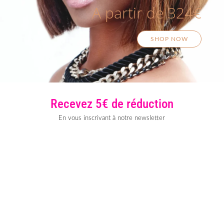
A partir de 324€
SHOP NOW
Recevez 5€ de réduction
En vous inscrivant à notre newsletter