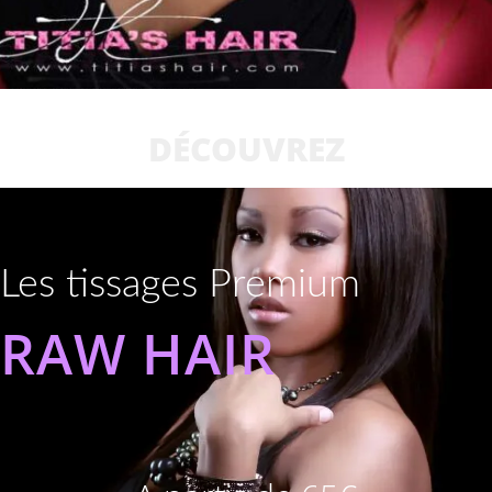
DÉCOUVREZ
Les tissages Premium
RAW HAIR