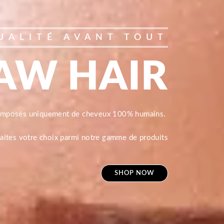
UALITÉ AVANT TOUT
AW HAIR
composés uniquement de cheveux 100% humains.
 faites votre choix parmi notre gamme de produits
SHOP NOW