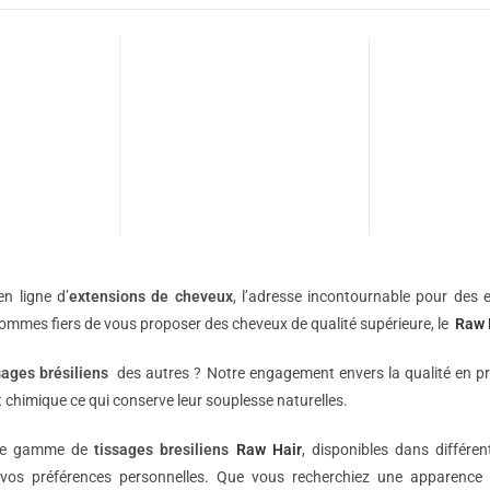
n ligne d’
extensions de
cheveux
, l’adresse incontournable pour des e
sommes fiers de vous proposer des cheveux de qualité supérieure, le
Raw 
sages brésiliens
des autres ? Notre engagement envers la qualité en p
 chimique ce qui conserve leur souplesse naturelles.
une gamme de
tissages bresiliens
Raw Hair
, disponibles dans différe
vos préférences personnelles. Que vous recherchiez une apparence 