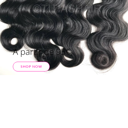
A partir de 95€
SHOP NOW