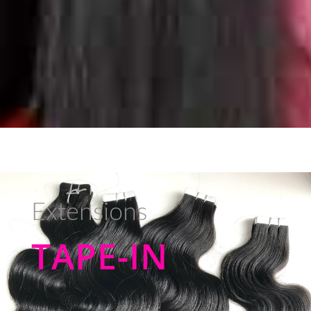
Extensions
TAPE-IN