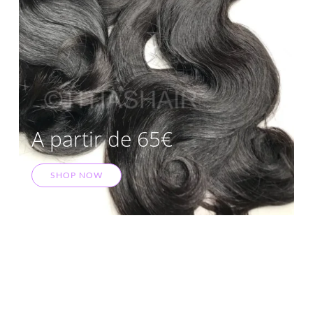
A partir de 65€
SHOP NOW