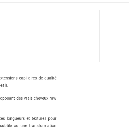
xtensions capillaires de qualité
Hair
.
roposant des vrais cheveux raw
ntes longueurs et textures pour
subtile ou une transformation