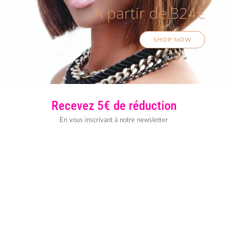
A partir de 324€
SHOP NOW
Recevez 5€ de réduction
En vous inscrivant à notre newsletter