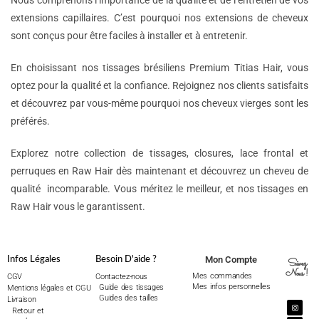
Nous comprenons l’importance de la qualité et de l’entretien de vos
extensions capillaires. C’est pourquoi nos extensions de cheveux
sont conçus pour être faciles à installer et à entretenir.
En choisissant nos tissages brésiliens Premium Titias Hair, vous
optez pour la qualité et la confiance. Rejoignez nos clients satisfaits
et découvrez par vous-même pourquoi nos cheveux vierges sont les
préférés.
Explorez notre collection de tissages, closures, lace frontal et
perruques en Raw Hair dès maintenant et découvrez un cheveu de
qualité incomparable. Vous méritez le meilleur, et nos tissages en
Raw Hair vous le garantissent.
Mon Compte
Infos Légales
Besoin D'aide ?
Suivez
Nous !
Mes commandes
CGV
Contactez-nous
Mes infos personnelles
Guide des tissages
Mentions légales et CGU
Guides des tailles
Livraison
Retour et