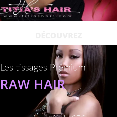
DÉCOUVREZ
Les tissages Premium
RAW HAIR