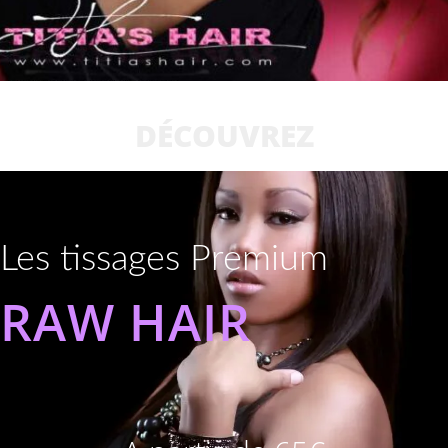
DÉCOUVREZ
Les tissages Premium
RAW HAIR