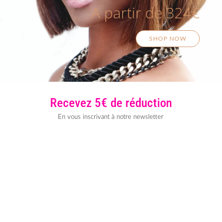
A partir de 324€
SHOP NOW
Recevez 5€ de réduction
En vous inscrivant à notre newsletter