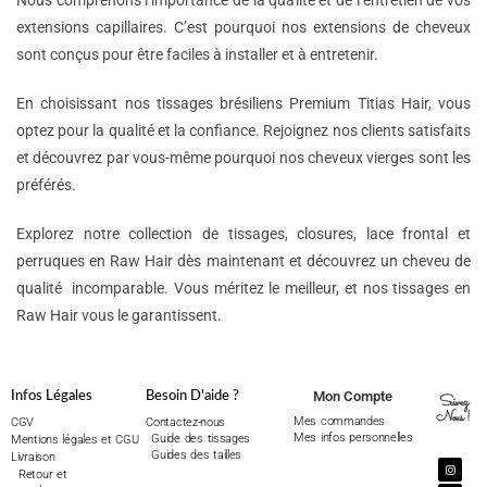
Nous comprenons l’importance de la qualité et de l’entretien de vos
extensions capillaires. C’est pourquoi nos extensions de cheveux
sont conçus pour être faciles à installer et à entretenir.
En choisissant nos tissages brésiliens Premium Titias Hair, vous
optez pour la qualité et la confiance. Rejoignez nos clients satisfaits
et découvrez par vous-même pourquoi nos cheveux vierges sont les
préférés.
Explorez notre collection de tissages, closures, lace frontal et
perruques en Raw Hair dès maintenant et découvrez un cheveu de
qualité incomparable. Vous méritez le meilleur, et nos tissages en
Raw Hair vous le garantissent.
Mon Compte
Infos Légales
Besoin D'aide ?
Suivez
Nous !
Mes commandes
CGV
Contactez-nous
Mes infos personnelles
Guide des tissages
Mentions légales et CGU
Guides des tailles
Livraison
Retour et