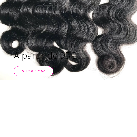
A partir de 95€
SHOP NOW