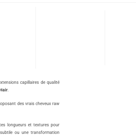
xtensions capillaires de qualité
Hair
.
roposant des vrais cheveux raw
ntes longueurs et textures pour
subtile ou une transformation