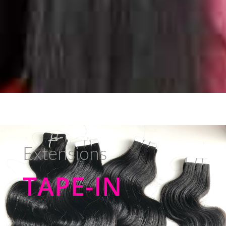
Extensions
TAPE-IN