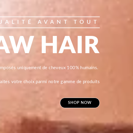
UALITÉ AVANT TOUT
AW HAIR
composés uniquement de cheveux 100% humains.
 faites votre choix parmi notre gamme de produits
SHOP NOW