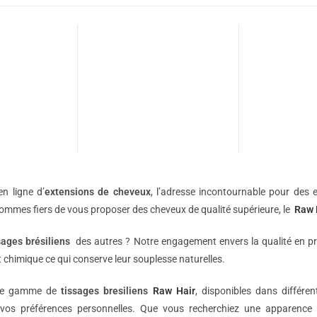
n ligne d’
extensions de
cheveux
, l’adresse incontournable pour des e
sommes fiers de vous proposer des cheveux de qualité supérieure, le
Raw 
sages brésiliens
des autres ? Notre engagement envers la qualité en p
 chimique ce qui conserve leur souplesse naturelles.
une gamme de
tissages bresiliens
Raw Hair
, disponibles dans différe
vos préférences personnelles. Que vous recherchiez une apparence 