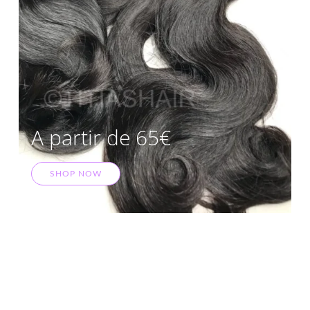
A partir de 65€
SHOP NOW