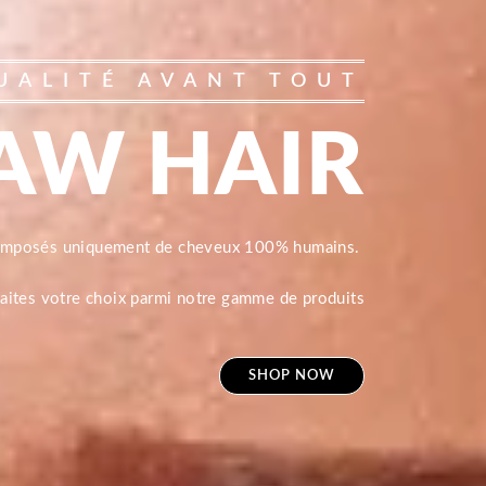
UALITÉ AVANT TOUT
AW HAIR
composés uniquement de cheveux 100% humains.
 faites votre choix parmi notre gamme de produits
SHOP NOW