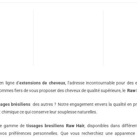
n ligne d’
extensions de
cheveux
, l’adresse incontournable pour des e
sommes fiers de vous proposer des cheveux de qualité supérieure, le
Raw 
sages brésiliens
des autres ? Notre engagement envers la qualité en p
 chimique ce qui conserve leur souplesse naturelles.
une gamme de
tissages bresiliens
Raw Hair
, disponibles dans différe
vos préférences personnelles. Que vous recherchiez une apparence 