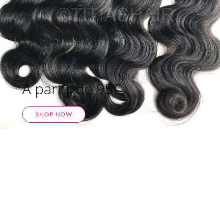
A partir de 95€
SHOP NOW