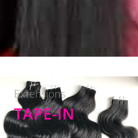
Extensions
TAPE-IN