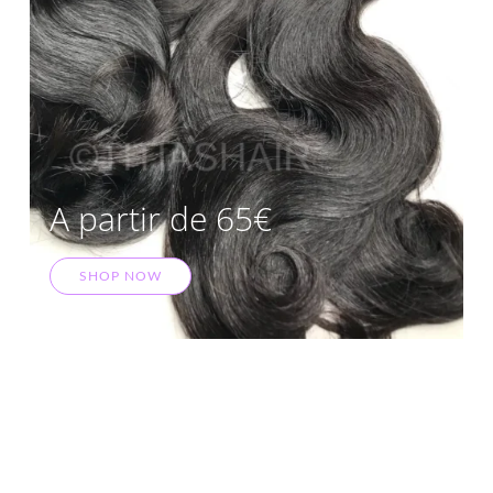
A partir de 65€
SHOP NOW