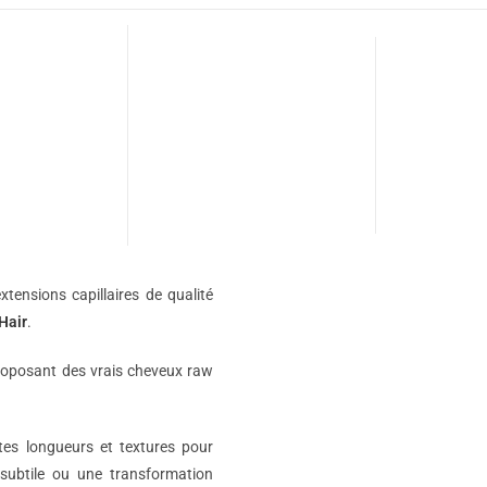
xtensions capillaires de qualité
Hair
.
roposant des vrais cheveux raw
ntes longueurs et textures pour
subtile ou une transformation