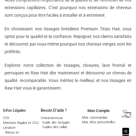
Nous comprenons l’importance de la qualité et de l’entretien de vos
extensions capillaires. C’est pourquoi nos extensions de cheveux
sont conçus pour être faciles à installer et à entretenir.
En choisissant nos tissages brésiliens Premium Titias Hair, vous
optez pour la qualité et la confiance. Rejoignez nos clients satisfaits
et découvrez par vous-même pourquoi nos cheveux vierges sont les
préférés.
Explorez notre collection de tissages, closures, lace frontal et
perruques en Raw Hair dès maintenant et découvrez un cheveu de
qualité incomparable. Vous méritez le meilleur, et nos tissages en
Raw Hair vous le garantissent.
Mon Compte
Infos Légales
Besoin D'aide ?
Suivez
Nous !
Mes commandes
CGV
Contactez-nous
Mes infos personnelles
Guide des tissages
Mentions légales et CGU
Guides des tailles
Livraison
Retour et