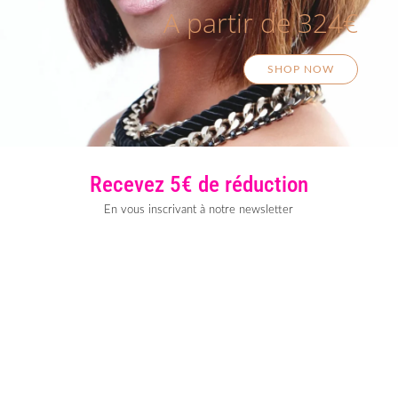
A partir de 324€
SHOP NOW
Recevez 5€ de réduction
En vous inscrivant à notre newsletter