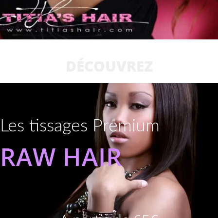
DÉCOUVREZ
Les tissages Premium
RAW HAIR