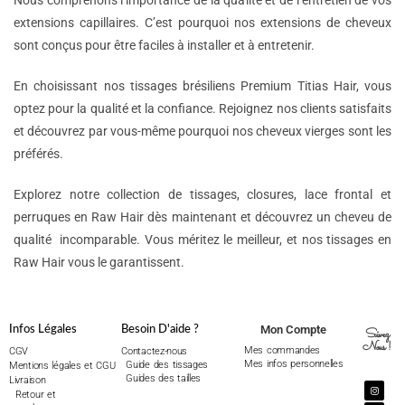
Nous comprenons l’importance de la qualité et de l’entretien de vos
extensions capillaires. C’est pourquoi nos extensions de cheveux
sont conçus pour être faciles à installer et à entretenir.
En choisissant nos tissages brésiliens Premium Titias Hair, vous
optez pour la qualité et la confiance. Rejoignez nos clients satisfaits
et découvrez par vous-même pourquoi nos cheveux vierges sont les
préférés.
Explorez notre collection de tissages, closures, lace frontal et
perruques en Raw Hair dès maintenant et découvrez un cheveu de
qualité incomparable. Vous méritez le meilleur, et nos tissages en
Raw Hair vous le garantissent.
Mon Compte
Infos Légales
Besoin D'aide ?
Suivez
Nous !
Mes commandes
CGV
Contactez-nous
Mes infos personnelles
Guide des tissages
Mentions légales et CGU
Guides des tailles
Livraison
Retour et