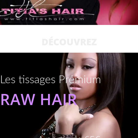
DÉCOUVREZ
Les tissages Premium
RAW HAIR