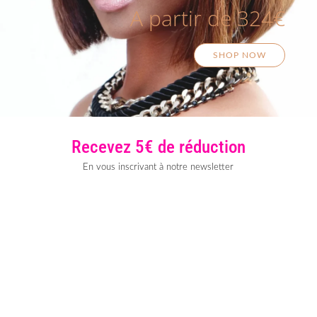
A partir de 324€
SHOP NOW
Recevez 5€ de réduction
En vous inscrivant à notre newsletter