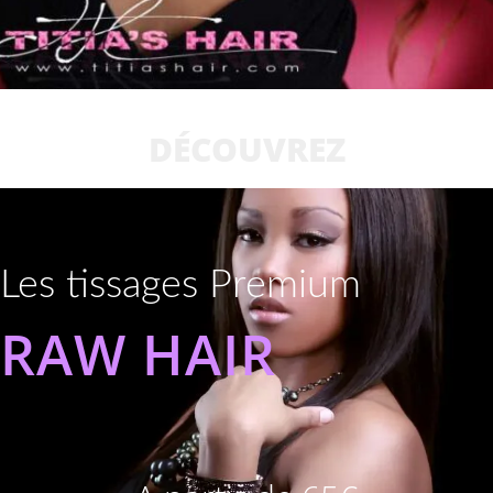
DÉCOUVREZ
Les tissages Premium
RAW HAIR