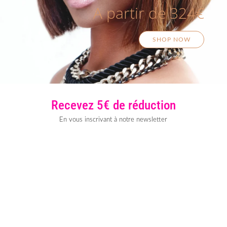
A partir de 324€
SHOP NOW
Recevez 5€ de réduction
En vous inscrivant à notre newsletter