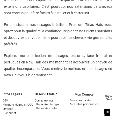
Nous comprenons l’importance de la qualité et de l’entretien de vos
extensions capillaires. C’est pourquoi nos extensions de cheveux
sont conçus pour être faciles à installer et à entretenir.
En choisissant nos tissages brésiliens Premium Titias Hair, vous
optez pour la qualité et la confiance. Rejoignez nos clients satisfaits
et découvrez par vous-même pourquoi nos cheveux vierges sont les
préférés.
Explorez notre collection de tissages, closures, lace frontal et
perruques en Raw Hair dès maintenant et découvrez un cheveu de
qualité incomparable. Vous méritez le meilleur, et nos tissages en
Raw Hair vous le garantissent.
Mon Compte
Infos Légales
Besoin D'aide ?
Suivez
Nous !
Mes commandes
CGV
Contactez-nous
Mes infos personnelles
Guide des tissages
Mentions légales et CGU
Guides des tailles
Livraison
Retour et