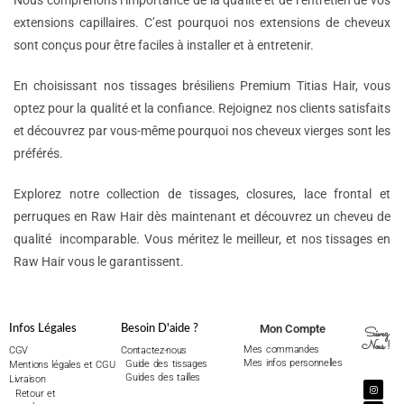
Nous comprenons l’importance de la qualité et de l’entretien de vos
extensions capillaires. C’est pourquoi nos extensions de cheveux
sont conçus pour être faciles à installer et à entretenir.
En choisissant nos tissages brésiliens Premium Titias Hair, vous
optez pour la qualité et la confiance. Rejoignez nos clients satisfaits
et découvrez par vous-même pourquoi nos cheveux vierges sont les
préférés.
Explorez notre collection de tissages, closures, lace frontal et
perruques en Raw Hair dès maintenant et découvrez un cheveu de
qualité incomparable. Vous méritez le meilleur, et nos tissages en
Raw Hair vous le garantissent.
Mon Compte
Infos Légales
Besoin D'aide ?
Suivez
Nous !
Mes commandes
CGV
Contactez-nous
Mes infos personnelles
Guide des tissages
Mentions légales et CGU
Guides des tailles
Livraison
Retour et