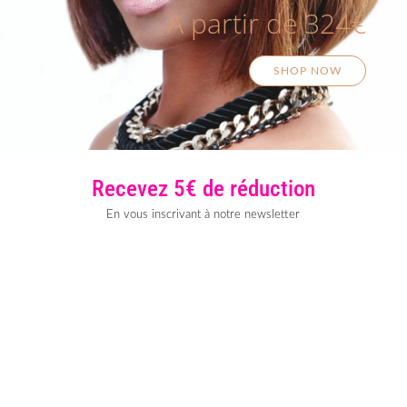
A partir de 324€
SHOP NOW
Recevez 5€ de réduction
En vous inscrivant à notre newsletter