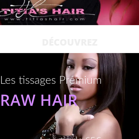
DÉCOUVREZ
Les tissages Premium
RAW HAIR