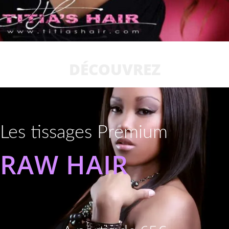
DÉCOUVREZ
Les tissages Premium
RAW HAIR