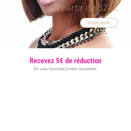
A partir de 324€
SHOP NOW
Recevez 5€ de réduction
En vous inscrivant à notre newsletter