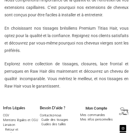
Nous comprenons l’importance de la qualité et de l’entretien de vos
extensions capillaires. C’est pourquoi nos extensions de cheveux
sont conçus pour être faciles à installer et à entretenir.
En choisissant nos tissages brésiliens Premium Titias Hair, vous
optez pour la qualité et la confiance. Rejoignez nos clients satisfaits
et découvrez par vous-même pourquoi nos cheveux vierges sont les
préférés.
Explorez notre collection de tissages, closures, lace frontal et
perruques en Raw Hair dès maintenant et découvrez un cheveu de
qualité incomparable. Vous méritez le meilleur, et nos tissages en
Raw Hair vous le garantissent.
Mon Compte
Infos Légales
Besoin D'aide ?
Suivez
Nous !
Mes commandes
CGV
Contactez-nous
Mes infos personnelles
Guide des tissages
Mentions légales et CGU
Guides des tailles
Livraison
Retour et