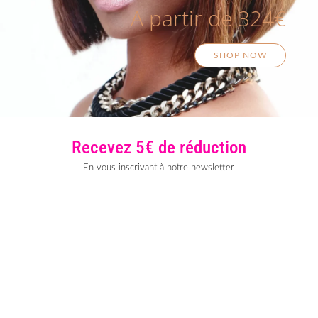
A partir de 324€
SHOP NOW
Recevez 5€ de réduction
En vous inscrivant à notre newsletter