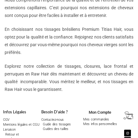
Nous comprenons l’importance de la qualité et de l’entretien de vos
extensions capillaires. C’est pourquoi nos extensions de cheveux
sont conçus pour être faciles à installer et à entretenir.
En choisissant nos tissages brésiliens Premium Titias Hair, vous
optez pour la qualité et la confiance. Rejoignez nos clients satisfaits
et découvrez par vous-même pourquoi nos cheveux vierges sont les
préférés.
Explorez notre collection de tissages, closures, lace frontal et
perruques en Raw Hair dès maintenant et découvrez un cheveu de
qualité incomparable. Vous méritez le meilleur, et nos tissages en
Raw Hair vous le garantissent.
Mon Compte
Infos Légales
Besoin D'aide ?
Suivez
Nous !
Mes commandes
CGV
Contactez-nous
Mes infos personnelles
Guide des tissages
Mentions légales et CGU
Guides des tailles
Livraison
Retour et