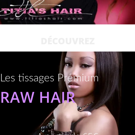
DÉCOUVREZ
Les tissages Premium
RAW HAIR