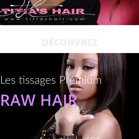
DÉCOUVREZ
Les tissages Premium
RAW HAIR