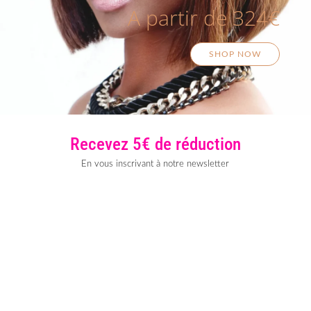
A partir de 324€
SHOP NOW
Recevez 5€ de réduction
En vous inscrivant à notre newsletter