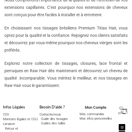
Nous comprenons l’importance de la qualité et de l’entretien de vos
extensions capillaires. C’est pourquoi nos extensions de cheveux
sont conçus pour être faciles à installer et à entretenir.
En choisissant nos tissages brésiliens Premium Titias Hair, vous
optez pour la qualité et la confiance. Rejoignez nos clients satisfaits
et découvrez par vous-même pourquoi nos cheveux vierges sont les
préférés.
Explorez notre collection de tissages, closures, lace frontal et
perruques en Raw Hair dès maintenant et découvrez un cheveu de
qualité incomparable. Vous méritez le meilleur, et nos tissages en
Raw Hair vous le garantissent.
Mon Compte
Infos Légales
Besoin D'aide ?
Suivez
Nous !
Mes commandes
CGV
Contactez-nous
Mes infos personnelles
Guide des tissages
Mentions légales et CGU
Guides des tailles
Livraison
Retour et