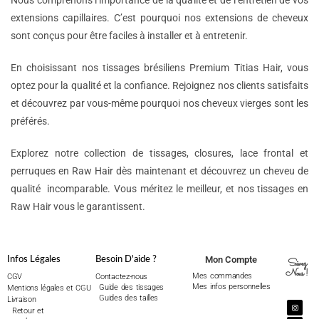
Nous comprenons l’importance de la qualité et de l’entretien de vos
extensions capillaires. C’est pourquoi nos extensions de cheveux
sont conçus pour être faciles à installer et à entretenir.
En choisissant nos tissages brésiliens Premium Titias Hair, vous
optez pour la qualité et la confiance. Rejoignez nos clients satisfaits
et découvrez par vous-même pourquoi nos cheveux vierges sont les
préférés.
Explorez notre collection de tissages, closures, lace frontal et
perruques en Raw Hair dès maintenant et découvrez un cheveu de
qualité incomparable. Vous méritez le meilleur, et nos tissages en
Raw Hair vous le garantissent.
Mon Compte
Infos Légales
Besoin D'aide ?
Suivez
Nous !
Mes commandes
CGV
Contactez-nous
Mes infos personnelles
Guide des tissages
Mentions légales et CGU
Guides des tailles
Livraison
Retour et