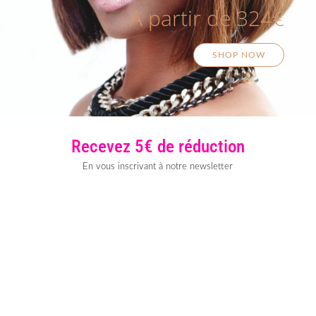
A partir de 324€
SHOP NOW
Recevez 5€ de réduction
En vous inscrivant à notre newsletter