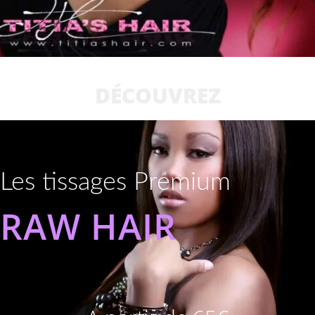
DÉCOUVREZ
Les tissages Premium
RAW HAIR