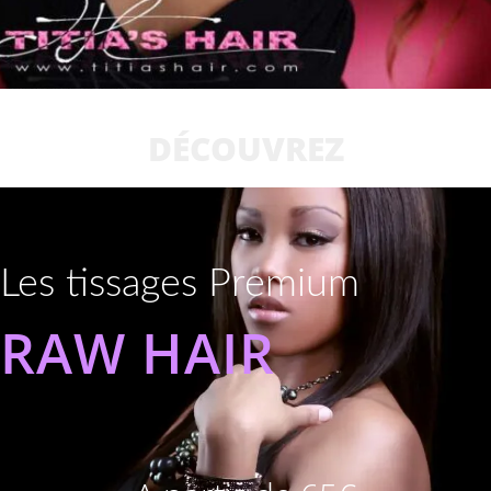
DÉCOUVREZ
Les tissages Premium
RAW HAIR