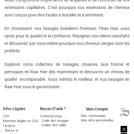
Nous comprenons l’importance de la qualité et de l’entretien de vos
extensions capillaires. C’est pourquoi nos extensions de cheveux
sont conçus pour être faciles à installer et à entretenir.
En choisissant nos tissages brésiliens Premium Titias Hair, vous
optez pour la qualité et la confiance. Rejoignez nos clients satisfaits
et découvrez par vous-même pourquoi nos cheveux vierges sont les
préférés.
Explorez notre collection de tissages, closures, lace frontal et
perruques en Raw Hair dès maintenant et découvrez un cheveu de
qualité incomparable. Vous méritez le meilleur, et nos tissages en
Raw Hair vous le garantissent.
Mon Compte
Infos Légales
Besoin D'aide ?
Suivez
Nous !
Mes commandes
CGV
Contactez-nous
Mes infos personnelles
Guide des tissages
Mentions légales et CGU
Guides des tailles
Livraison
Retour et