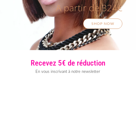
A partir de 324€
SHOP NOW
Recevez 5€ de réduction
En vous inscrivant à notre newsletter