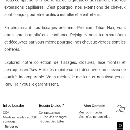
Nous comprenons l’importance de la qualité et de l’entretien de vos
extensions capillaires. C’est pourquoi nos extensions de cheveux
sont conçus pour être faciles à installer et à entretenir.
En choisissant nos tissages brésiliens Premium Titias Hair, vous
optez pour la qualité et la confiance. Rejoignez nos clients satisfaits
et découvrez par vous-même pourquoi nos cheveux vierges sont les
préférés.
Explorez notre collection de tissages, closures, lace frontal et
perruques en Raw Hair dès maintenant et découvrez un cheveu de
qualité incomparable. Vous méritez le meilleur, et nos tissages en
Raw Hair vous le garantissent.
Mon Compte
Infos Légales
Besoin D'aide ?
Suivez
Nous !
Mes commandes
CGV
Contactez-nous
Mes infos personnelles
Guide des tissages
Mentions légales et CGU
Guides des tailles
Livraison
Retour et