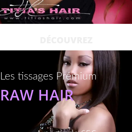
DÉCOUVREZ
Les tissages Premium
RAW HAIR