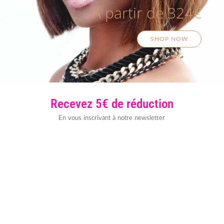
A partir de 324€
SHOP NOW
Recevez 5€ de réduction
En vous inscrivant à notre newsletter