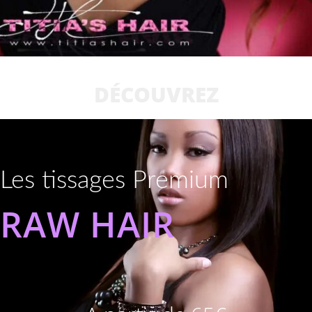
DÉCOUVREZ
Les tissages Premium
RAW HAIR