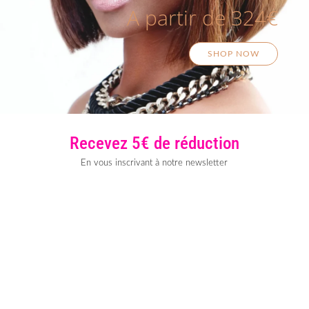
A partir de 324€
SHOP NOW
Recevez 5€ de réduction
En vous inscrivant à notre newsletter