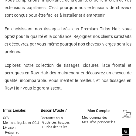
Nous comprenons l’importance de la qualité et de l’entretien de vos
extensions capillaires. C’est pourquoi nos extensions de cheveux
sont conçus pour être faciles à installer et à entretenir.
En choisissant nos tissages brésiliens Premium Titias Hair, vous
optez pour la qualité et la confiance. Rejoignez nos clients satisfaits
et découvrez par vous-même pourquoi nos cheveux vierges sont les
préférés.
Explorez notre collection de tissages, closures, lace frontal et
perruques en Raw Hair dès maintenant et découvrez un cheveu de
qualité incomparable. Vous méritez le meilleur, et nos tissages en
Raw Hair vous le garantissent.
Mon Compte
Infos Légales
Besoin D'aide ?
Suivez
Nous !
Mes commandes
CGV
Contactez-nous
Mes infos personnelles
Guide des tissages
Mentions légales et CGU
Guides des tailles
Livraison
Retour et