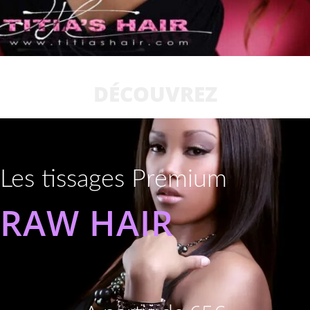
DÉCOUVREZ
Les tissages Premium
RAW HAIR