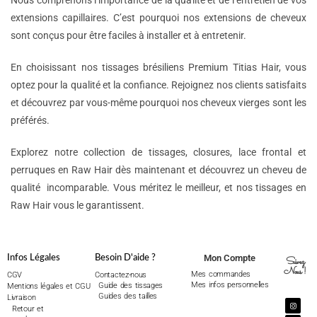
Nous comprenons l’importance de la qualité et de l’entretien de vos
extensions capillaires. C’est pourquoi nos extensions de cheveux
sont conçus pour être faciles à installer et à entretenir.
En choisissant nos tissages brésiliens Premium Titias Hair, vous
optez pour la qualité et la confiance. Rejoignez nos clients satisfaits
et découvrez par vous-même pourquoi nos cheveux vierges sont les
préférés.
Explorez notre collection de tissages, closures, lace frontal et
perruques en Raw Hair dès maintenant et découvrez un cheveu de
qualité incomparable. Vous méritez le meilleur, et nos tissages en
Raw Hair vous le garantissent.
Mon Compte
Infos Légales
Besoin D'aide ?
Suivez
Nous !
Mes commandes
CGV
Contactez-nous
Mes infos personnelles
Guide des tissages
Mentions légales et CGU
Guides des tailles
Livraison
Retour et