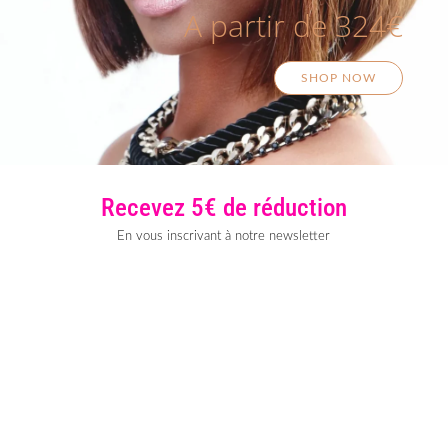
A partir de 324€
SHOP NOW
Recevez 5€ de réduction
En vous inscrivant à notre newsletter