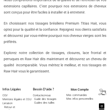
Nous comprenons l’importance de la qualité et de l’entretien de vos
extensions capillaires. C’est pourquoi nos extensions de cheveux
sont conçus pour être faciles à installer et à entretenir.
En choisissant nos tissages brésiliens Premium Titias Hair, vous
optez pour la qualité et la confiance. Rejoignez nos clients satisfaits
et découvrez par vous-même pourquoi nos cheveux vierges sont les
préférés.
Explorez notre collection de tissages, closures, lace frontal et
perruques en Raw Hair dès maintenant et découvrez un cheveu de
qualité incomparable. Vous méritez le meilleur, et nos tissages en
Raw Hair vous le garantissent.
Mon Compte
Infos Légales
Besoin D'aide ?
Suivez
Nous !
Mes commandes
CGV
Contactez-nous
Mes infos personnelles
Guide des tissages
Mentions légales et CGU
Guides des tailles
Livraison
Retour et