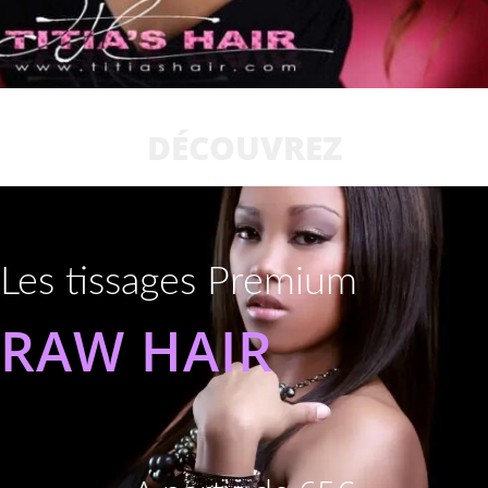
DÉCOUVREZ
Les tissages Premium
RAW HAIR