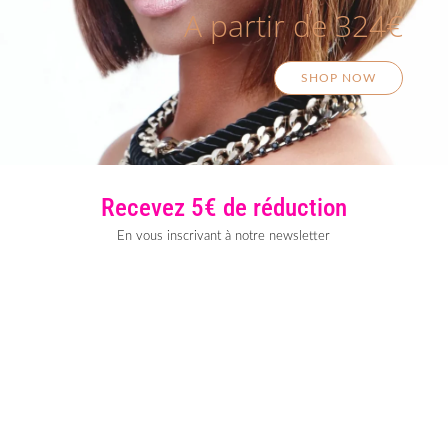
A partir de 324€
SHOP NOW
Recevez 5€ de réduction
En vous inscrivant à notre newsletter