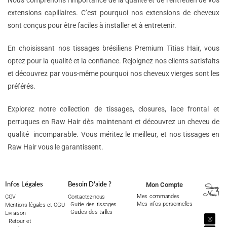
Nous comprenons l’importance de la qualité et de l’entretien de vos
extensions capillaires. C’est pourquoi nos extensions de cheveux
sont conçus pour être faciles à installer et à entretenir.
En choisissant nos tissages brésiliens Premium Titias Hair, vous
optez pour la qualité et la confiance. Rejoignez nos clients satisfaits
et découvrez par vous-même pourquoi nos cheveux vierges sont les
préférés.
Explorez notre collection de tissages, closures, lace frontal et
perruques en Raw Hair dès maintenant et découvrez un cheveu de
qualité incomparable. Vous méritez le meilleur, et nos tissages en
Raw Hair vous le garantissent.
Mon Compte
Infos Légales
Besoin D'aide ?
Suivez
Nous !
Mes commandes
CGV
Contactez-nous
Mes infos personnelles
Guide des tissages
Mentions légales et CGU
Guides des tailles
Livraison
Retour et