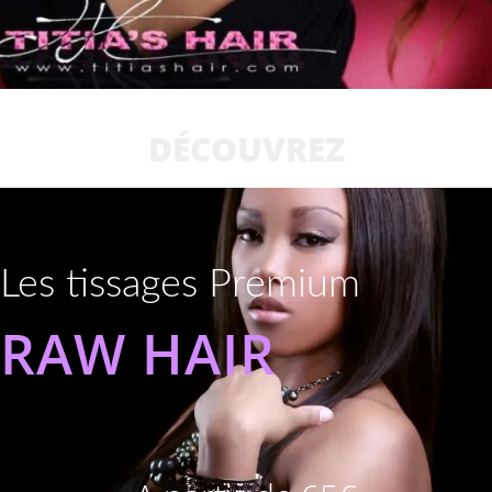
DÉCOUVREZ
Les tissages Premium
RAW HAIR