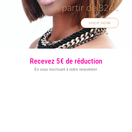
A partir de 324€
SHOP NOW
Recevez 5€ de réduction
En vous inscrivant à notre newsletter