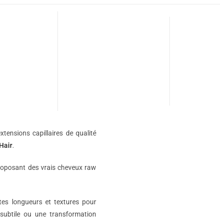
xtensions capillaires de qualité
Hair
.
roposant des vrais cheveux raw
ntes longueurs et textures pour
subtile ou une transformation