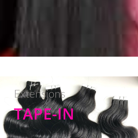
Extensions
TAPE-IN