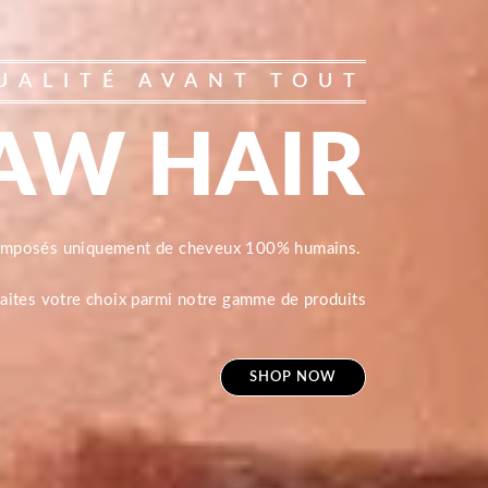
UALITÉ AVANT TOUT
AW HAIR
composés uniquement de cheveux 100% humains.
 faites votre choix parmi notre gamme de produits
SHOP NOW