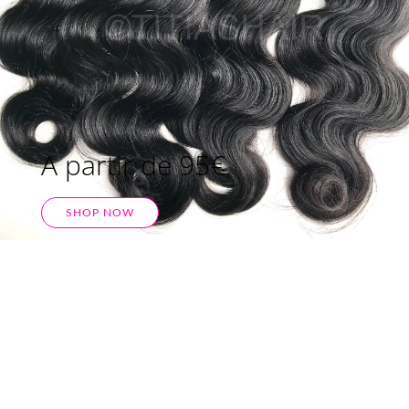
A partir de 95€
SHOP NOW