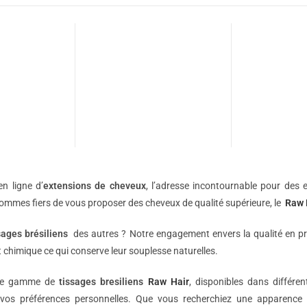
n ligne d’
extensions de
cheveux
, l’adresse incontournable pour des e
sommes fiers de vous proposer des cheveux de qualité supérieure, le
Raw 
sages brésiliens
des autres ? Notre engagement envers la qualité en p
 chimique ce qui conserve leur souplesse naturelles.
une gamme de
tissages bresiliens
Raw Hair
, disponibles dans différe
vos préférences personnelles. Que vous recherchiez une apparence 