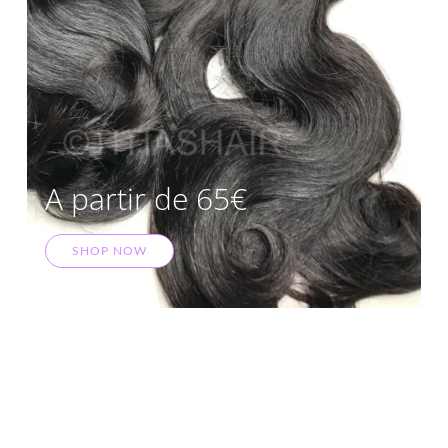
A partir de 65€
SHOP NOW